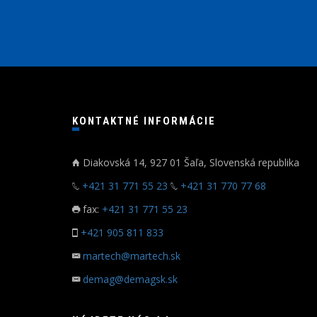
KONTAKTNÉ INFORMÁCIE
Diakovská 14, 927 01 Šaľa, Slovenská republika
+421 31 771 55 23
+421 31 770 77 68
fax:
+421 31 771 55 23
+421 905 811 833
martech@martech.sk
demag@demagsk.sk