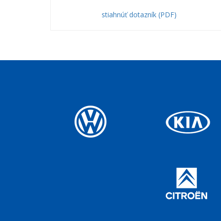
stiahnúť dotazník (PDF)