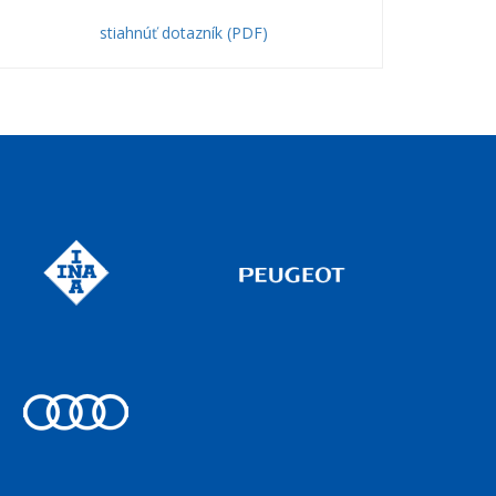
stiahnúť dotazník (PDF)