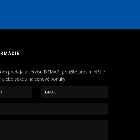
ORMÁCIE
om predaja a servisu DEMAG, použite prosím nižšie
 alebo sekciu na cenové ponuky