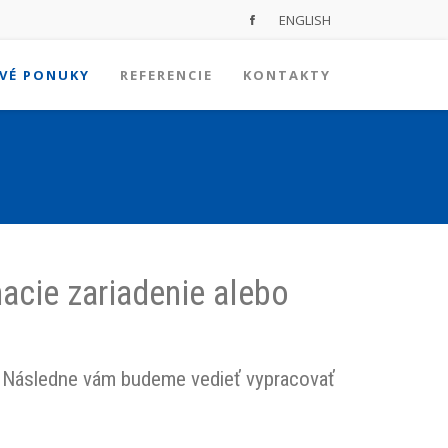
ENGLISH
VÉ PONUKY
REFERENCIE
KONTAKTY
acie zariadenie alebo
ava. Následne vám budeme vedieť vypracovať