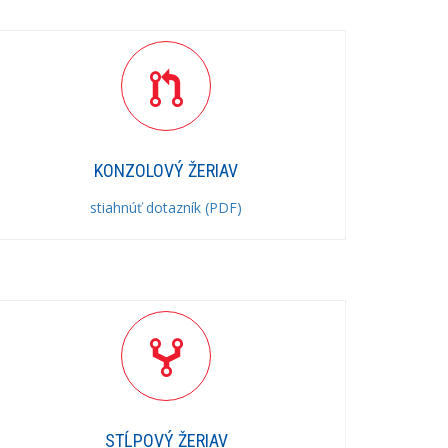
KONZOLOVÝ ŽERIAV
stiahnúť dotazník (PDF)
STĹPOVÝ ŽERIAV