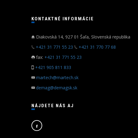
KONTAKTNÉ INFORMÁCIE
Diakovská 14, 927 01 Šaľa, Slovenská republika
+421 31 771 55 23
+421 31 770 77 68
fax:
+421 31 771 55 23
+421 905 811 833
martech@martech.sk
demag@demagsk.sk
NÁJDETE NÁS AJ