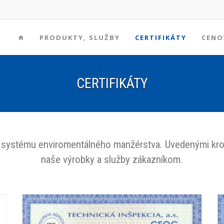
PRODUKTY, SLUŽBY
CERTIFIKÁTY
CENO
CERTIFIKÁTY
4, systému enviromentálného manžérstva. Uvedenými krok
naše výrobky a služby zákazníkom.