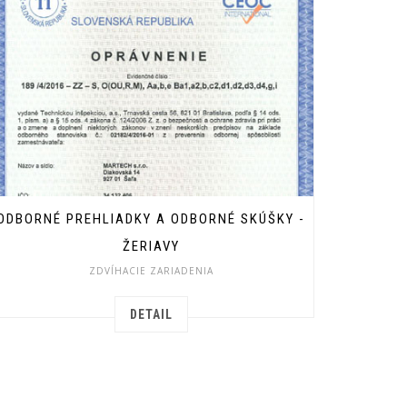
ODBORNÉ PREHLIADKY A ODBORNÉ SKÚŠKY -
ŽERIAVY
ZDVÍHACIE ZARIADENIA
DETAIL