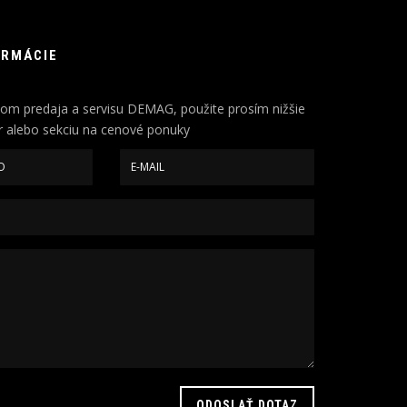
ORMÁCIE
om predaja a servisu DEMAG, použite prosím nižšie
 alebo sekciu na cenové ponuky
ODOSLAŤ DOTAZ